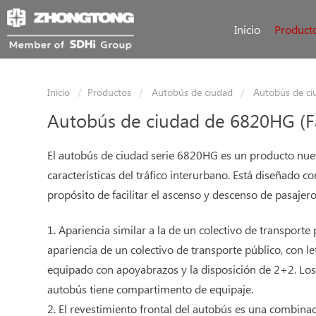
Inicio
Product
Inicio
Productos
Autobús de ciudad
Autobús de ci
Autobús de ciudad de 6820HG (F
El autobús de ciudad serie 6820HG es un producto nue
características del tráfico interurbano. Está diseñado c
propósito de facilitar el ascenso y descenso de pasajero
1. Apariencia similar a la de un colectivo de transporte
apariencia de un colectivo de transporte público, con let
equipado con apoyabrazos y la disposición de 2+2. Los p
autobús tiene compartimento de equipaje.
2. El revestimiento frontal del autobús es una combina