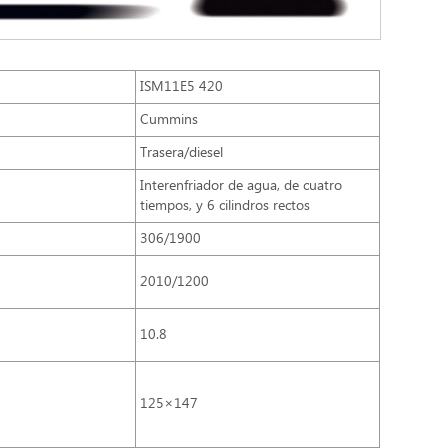
ISM11E5 420
Cummins
Trasera/diesel
Interenfriador de agua, de cuatro
tiempos, y 6 cilindros rectos
306/1900
2010/1200
10.8
125×147