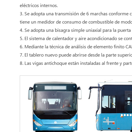
eléctricos internos.
3. Se adopta una transmisión de 6 marchas conforme con 
tiene un medidor de consumo de combustible de modo t
4. Se adopta una bisagra simple uniaxial para la puerta
5. El sistema de calentador y aire acondicionado se co
6. Mediante la técnica de análisis de elemento finito C
7. El tablero nuevo puede abrirse desde la parte superi
8. Las vigas antichoque están instaladas al frente y pa