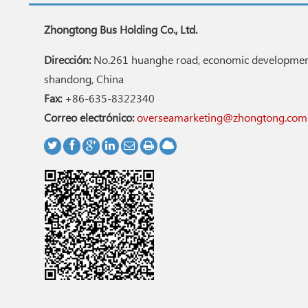
Zhongtong Bus Holding Co., Ltd.
Dirección:
No.261 huanghe road, economic development
shandong, China
Fax:
+86-635-8322340
Correo electrónico:
overseamarketing@zhongtong.com