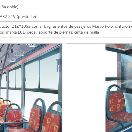
uña doble)
X2 24V (prestolite)
ductor ZTZY1052 con airbag; asientos de pasajeros Marco Polo; cinturón 
os; marca ECE; pedal; soporte de piernas; cinta de malla