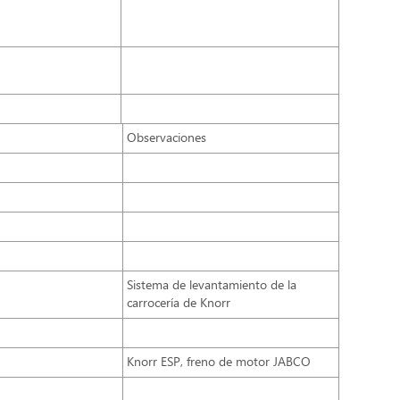
Observaciones
Sistema de levantamiento de la
carrocería de Knorr
Knorr ESP, freno de motor JABCO