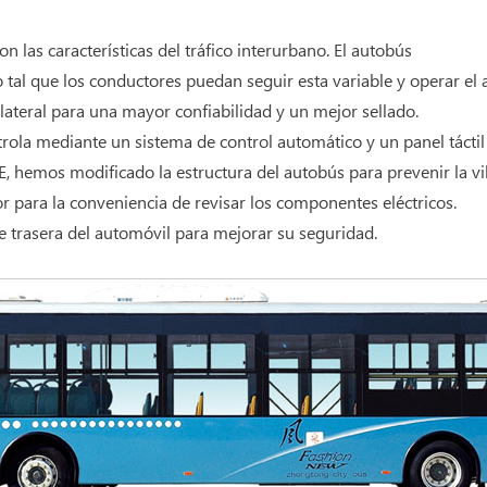
las características del tráfico interurbano. El autobús
al que los conductores puedan seguir esta variable y operar el
 lateral para una mayor confiabilidad y un mejor sellado.
ntrola mediante un sistema de control automático y un panel tácti
AE, hemos modificado la estructura del autobús para prevenir la v
or para la conveniencia de revisar los componentes eléctricos.
rte trasera del automóvil para mejorar su seguridad.