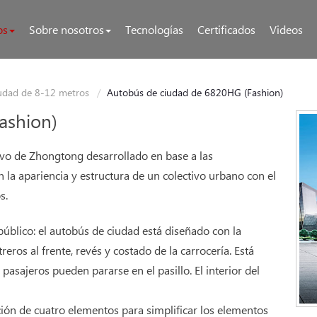
os
Sobre nosotros
Tecnologías
Certificados
Videos
udad de 8-12 metros
Autobús de ciudad de 6820HG (Fashion)
ashion)
vo de Zhongtong desarrollado en base a las
on la apariencia y estructura de un colectivo urbano con el
s.
 público: el autobús de ciudad está diseñado con la
reros al frente, revés y costado de la carrocería. Está
asajeros pueden pararse en el pasillo. El interior del
ción de cuatro elementos para simplificar los elementos