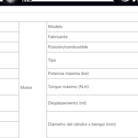
Modelo
Fabricante
Posición/combustible
Tipo
Potencia máxima (kw)
Torque máximo (N.m)
Motor
Desplazamiento (ml)
Diámetro del cilindro x tiempo (mm)