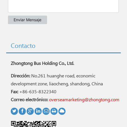
Contacto
Zhongtong Bus Holding Co., Ltd.
Dirección:
No.261 huanghe road, economic
development zone, liaocheng, shandong, China
Fax:
+86-635-8322340
Correo electrónico:
overseamarketing@zhongtong.com