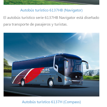
Autobús turístico 6137HB (Navigator)
El autobús turístico serie 6137HB Navigator está diseñado
para transporte de pasajeros y turistas.
Autobús turístico 6137H (Compass)