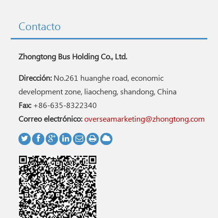
Contacto
Zhongtong Bus Holding Co., Ltd.
Dirección:
No.261 huanghe road, economic
development zone, liaocheng, shandong, China
Fax:
+86-635-8322340
Correo electrónico:
overseamarketing@zhongtong.com