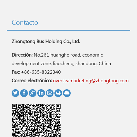
Contacto
Zhongtong Bus Holding Co., Ltd.
Dirección:
No.261 huanghe road, economic
development zone, liaocheng, shandong, China
Fax:
+86-635-8322340
Correo electrónico:
overseamarketing@zhongtong.com