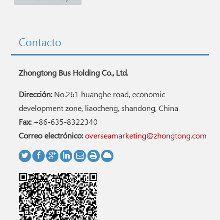
Contacto
Zhongtong Bus Holding Co., Ltd.
Dirección:
No.261 huanghe road, economic
development zone, liaocheng, shandong, China
Fax:
+86-635-8322340
Correo electrónico:
overseamarketing@zhongtong.com