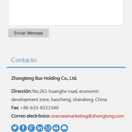
Contacto
Zhongtong Bus Holding Co., Ltd.
Dirección:
No.261 huanghe road, economic
development zone, liaocheng, shandong, China
Fax:
+86-635-8322340
Correo electrónico:
overseamarketing@zhongtong.com