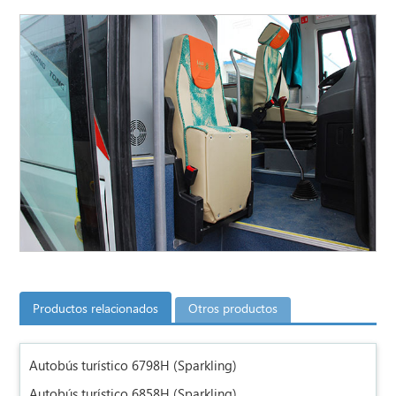
Productos relacionados
Otros productos
Autobús turístico 6798H (Sparkling)
Autobús turístico 6858H (Sparkling)