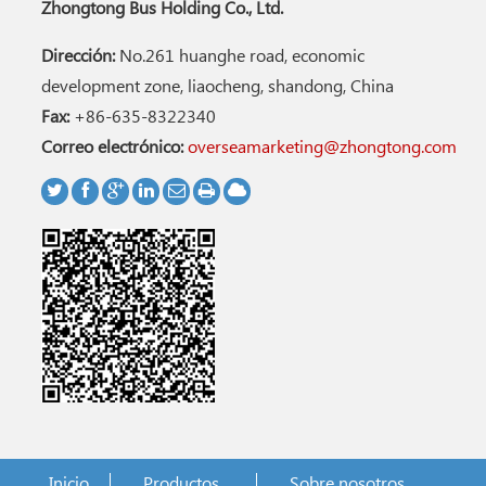
Zhongtong Bus Holding Co., Ltd.
Dirección:
No.261 huanghe road, economic
development zone, liaocheng, shandong, China
Fax:
+86-635-8322340
Correo electrónico:
overseamarketing@zhongtong.com
Inicio
Productos
Sobre nosotros